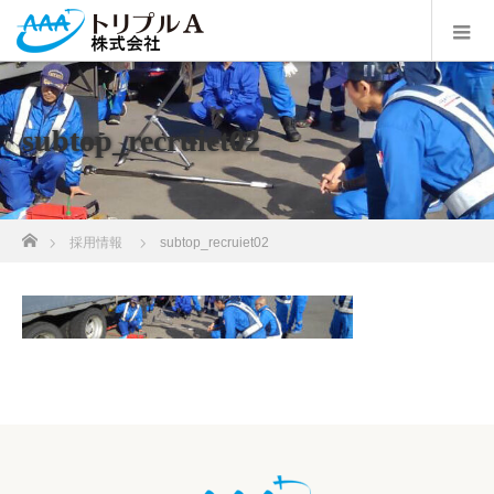
subtop_recruiet02
ホーム
採用情報
subtop_recruiet02