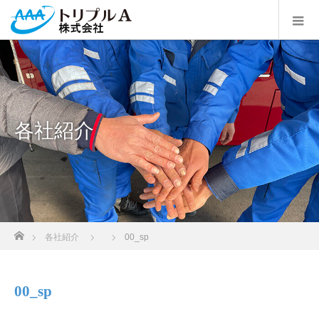
各社紹介
ホーム
各社紹介
00_sp
00_sp