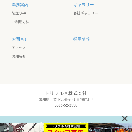
業務案内
ギャラリー
陸送Q&A
各社ギャラリー
ご利用方法
お問合せ
採用情報
アクセス
お知らせ
トリプルＡ株式会社
愛知県一宮市伝法寺5丁目4番地11
0586-52-2558
Copyright ©
トリプルＡ株式会社