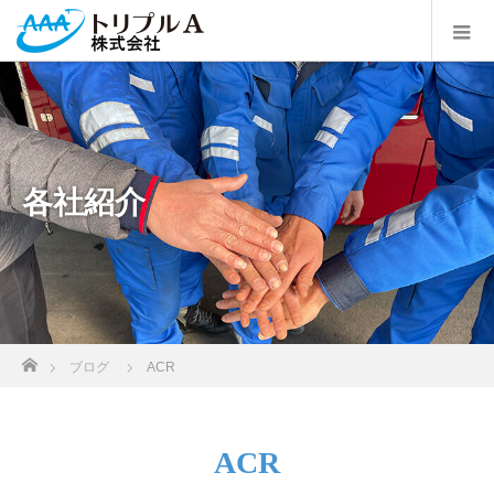
各社紹介
ホーム
ブログ
ACR
ACR