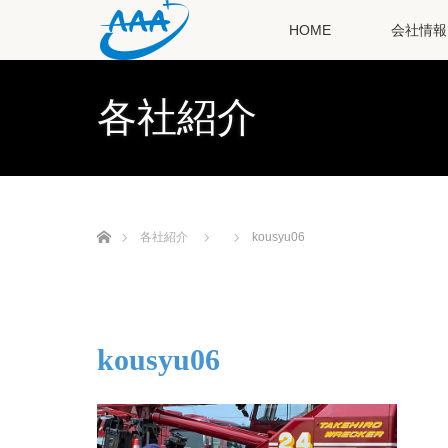
HOME
会社情報
各社紹介
ホーム
各社紹介
kousyu06
kousyu06