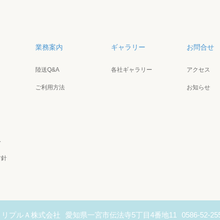
業務案内
ギャラリー
お問合せ
陸送Q&A
各社ギャラリー
アクセス
ご利用方法
お知らせ
み
方針
トリプルＡ株式会社
愛知県一宮市伝法寺5丁目4番地11
0586-52-25