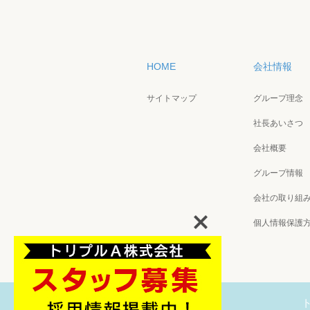
HOME
会社情報
サイトマップ
グループ理念
社長あいさつ
会社概要
グループ情報
会社の取り組
個人情報保護