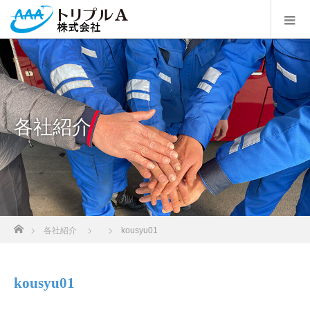
各社紹介
ホーム
各社紹介
kousyu01
kousyu01