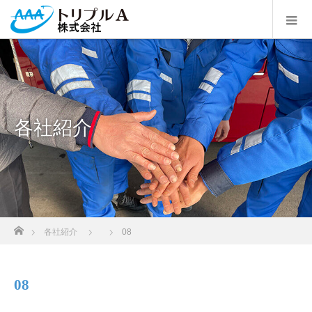
各社紹介
ホーム
各社紹介
08
08