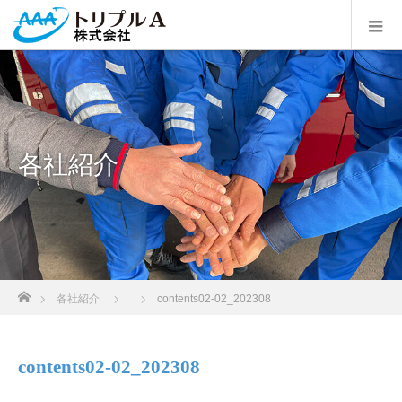
各社紹介
ホーム
各社紹介
contents02-02_202308
contents02-02_202308