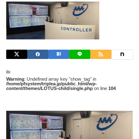
Warning
: Undefined array key "show_tag" in
/home/pfsystem/triplea.jp/public_html/wp-
content/themes/LOTUS-child/single.php
on line
104