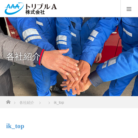
各社紹介
ホーム
各社紹介
ik_top
ik_top