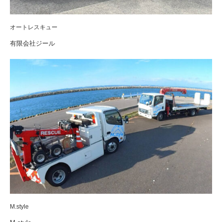
オートレスキュー
有限会社ジール
M.style