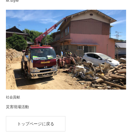
M.style
社会貢献
災害現場活動
トップページに戻る